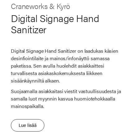
Craneworks & Kyrö
Digital Signage Hand
Sanitizer
Digital Signage Hand Sanitizer on laadukas käsien
desinfiointilaite ja mainos/infonäyttö samassa
paketissa. Sen avulla huolehdit asiakkaittesi
turvallisesta asiakaskokemuksesta liikkeen
sisäänkäynniltä alkaen.
Suojaamalla asiakkaitasi viestit vastuullisuudesta ja
samalla luot myynnin kasvua huomiotehokkaalla
mainospaikalla.
Lue lisää