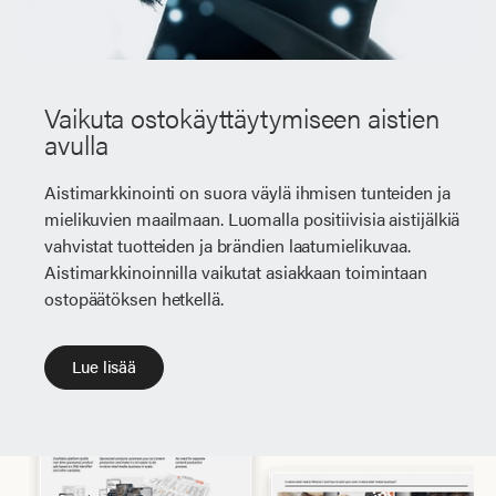
Vaikuta ostokäyttäytymiseen aistien
avulla
Aistimarkkinointi on suora väylä ihmisen tunteiden ja
mielikuvien maailmaan. Luomalla positiivisia aistijälkiä
vahvistat tuotteiden ja brändien laatumielikuvaa.
Aistimarkkinoinnilla vaikutat asiakkaan toimintaan
ostopäätöksen hetkellä.
Lue lisää