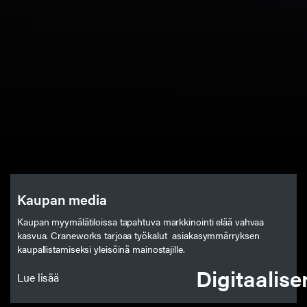
Kaupan media
Kaupan myymälätiloissa tapahtuva markkinointi elää vahvaa
kasvua. Craneworks tarjoaa työkalut asiakasymmärryksen
kaupallistamiseksi yleisöinä mainostajille.
Digitaalis
Lue lisää