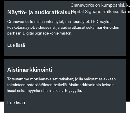
Craneworks on kumppanisi, kun 
Näyttö- ja audioratkaisut
Digital Signage -ratkaisuillamm
Craneworks toimittaa infonäytöt, mainosnäytöt, LED-näytöt,
kosketusnäytöt, videoseinät ja audioratkaisut sekä markkinoiden
parhaan Digital Signage -ohjelmiston.
Lue lisää
Aistimarkkinointi
Toteutamme monikanavaiset ratkaisut, joilla vaikutat asiakkaan
toimintaan ostopäätöksen hetkellä. Aistimarkkinoinnin keinoin
lisäät sekä myyntiä että asiakasviihtyvyyttä.
Lue lisää