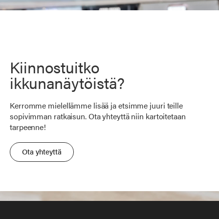
Kiinnostuitko
ikkunanäytöistä?
Kerromme mielellämme lisää ja etsimme juuri teille
sopivimman ratkaisun. Ota yhteyttä niin kartoitetaan
tarpeenne!
Ota yhteyttä