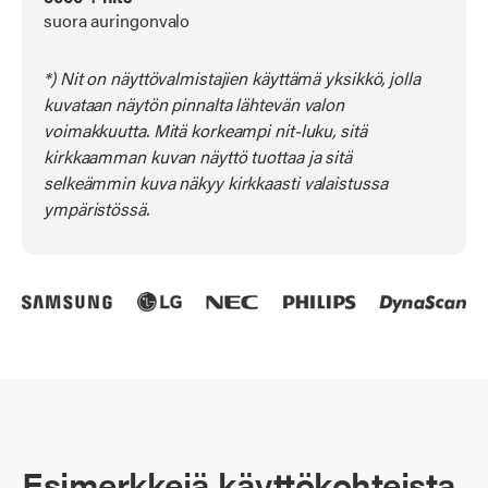
suora auringonvalo
*) Nit on näyttövalmistajien käyttämä yksikkö, jolla
kuvataan näytön pinnalta lähtevän valon
voimakkuutta. Mitä korkeampi nit-luku, sitä
kirkkaamman kuvan näyttö tuottaa ja sitä
selkeämmin kuva näkyy kirkkaasti valaistussa
ympäristössä.
Esimerkkejä käyttökohteista