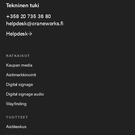
Tekninen tuki
+358 20 735 36 80
helpdesk@craneworks.fi
Helpdesk
RATKAISUT
Kaupan media
Aistimarkkinointi
Digital signage
Digital signage audio
Wayfinding
TUOTTEET
Aistikeskus