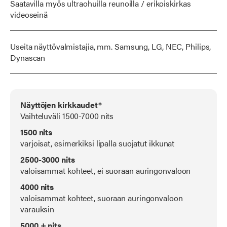
Saatavilla myös ultraohuilla reunoilla / erikoiskirkas
videoseinä
Useita näyttövalmistajia, mm. Samsung, LG, NEC, Philips,
Dynascan
Näyttöjen kirkkaudet*
Vaihteluväli 1500-7000 nits
1500 nits
varjoisat, esimerkiksi lipalla suojatut ikkunat
2500-3000 nits
valoisammat kohteet, ei suoraan auringonvaloon
4000 nits
valoisammat kohteet, suoraan auringonvaloon
varauksin
5000 + nits