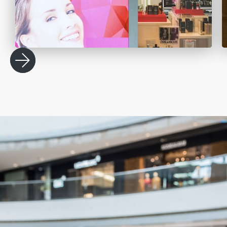
Näyteikkunat