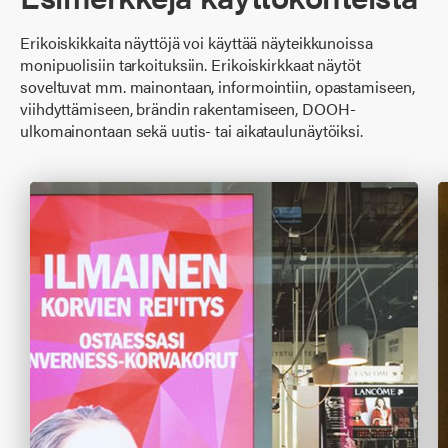
Erikoiskikkaita näyttöjä voi käyttää näyteikkunoissa
monipuolisiin tarkoituksiin. Erikoiskirkkaat näytöt
soveltuvat mm. mainontaan, informointiin, opastamiseen,
viihdyttämiseen, brändin rakentamiseen, DOOH-
ulkomainontaan sekä uutis- tai aikataulunäytöiksi.