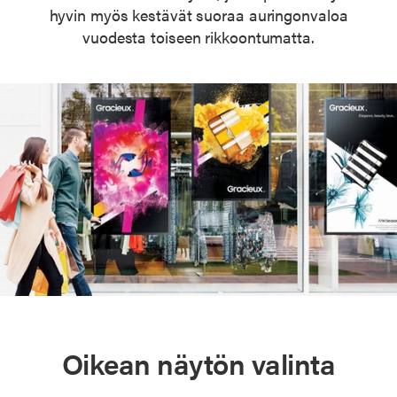
hyvin myös kestävät suoraa auringonvaloa
vuodesta toiseen rikkoontumatta.
Oikean näytön valinta