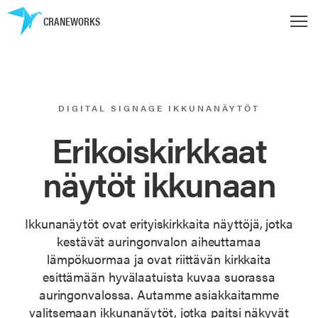
CRANEWORKS
DIGITAL SIGNAGE IKKUNANÄYTÖT
Erikoiskirkkaat
näytöt ikkunaan
Ikkunanäytöt ovat erityiskirkkaita näyttöjä, jotka
kestävät auringonvalon aiheuttamaa
lämpökuormaa ja ovat riittävän kirkkaita
esittämään hyvälaatuista kuvaa suorassa
auringonvalossa. Autamme asiakkaitamme
valitsemaan ikkunanäytöt, jotka paitsi näkyvät