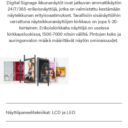
Digital Signage ikkunanäytöt ovat jatkuvan ammattikäytön
24/7/365-erikoisnäyttöjä, jotka on valmistettu kestämään
näyteikkunan erityisvaatimukset. Tavallisiin sisänäyttöihin
verrattuna näyteikkunanäyttöjen kirkkaus on jopa 5-20-
kertainen. Erikoiskirkkaita näyttöjä on useissa
kirkkausluokissa, 1500-7000 nitsin väliltä. Pintojen koko ja
auringonvalon määrä määrittävät näytön ominaisuudet.
Näyttöpaneelitekniikat: LCD ja LED