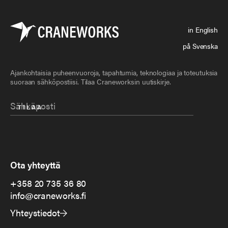
in English
på Svenska
Ajankohtaisia puheenvuoroja, tapahtumia, teknologiaa ja toteutuksia
suoraan sähköpostiisi. Tilaa Craneworksin uutiskirje.
Ota yhteyttä
+358 20 735 36 80
info@craneworks.fi
Yhteystiedot