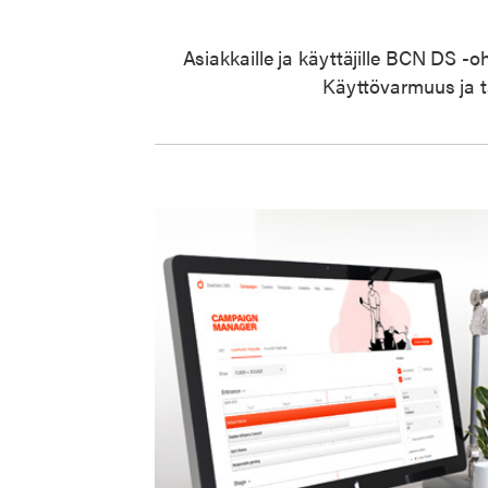
Asiakkaille ja käyttäjille BCN DS -o
Käyttövarmuus ja ta