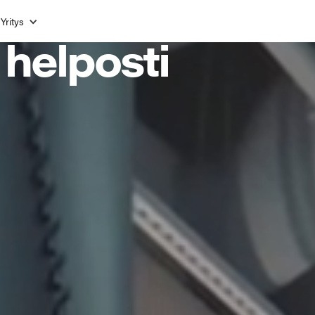
Yritys
 helposti