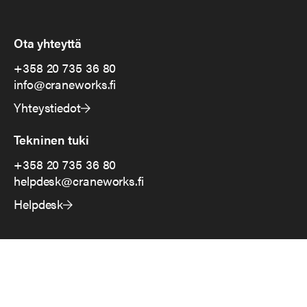
Ota yhteyttä
+358 20 735 36 80
info@craneworks.fi
Yhteystiedot
Tekninen tuki
+358 20 735 36 80
helpdesk@craneworks.fi
Helpdesk
RATKAISUT
Kaupan media
Aistimarkkinointi