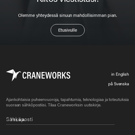
Olemme yhteydessä sinuun mahdollisimman pian.
Etusivulle
in English
på Svenska
Ajankohtaisia puheenvuoroja, tapahtumia, teknologiaa ja toteutuksia
suoraan sähköpostiisi. Tilaa Craneworksin uutiskirje.