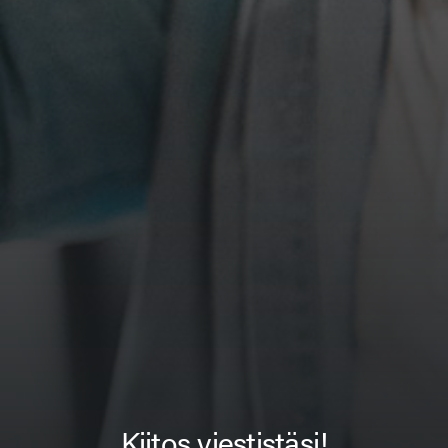
Kiitos viestistäsi!