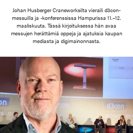
Johan Husberger Craneworksilta vieraili d3con-
messuilla ja -konferenssissa Hampurissa 11.–12.
maaliskuuta. Tässä kirjoituksessa hän avaa
messujen herättämiä oppeja ja ajatuksia kaupan
mediasta ja digimainonnasta.