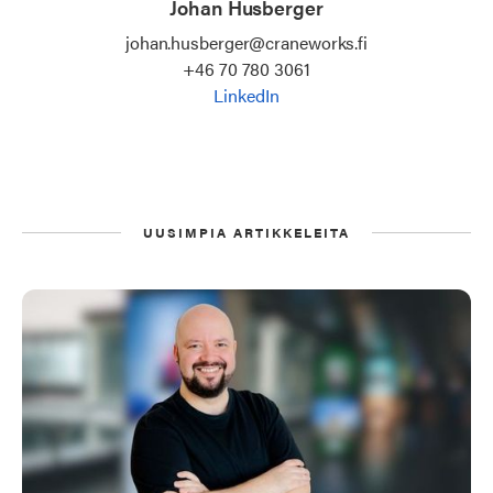
Johan Husberger
johan.husberger@craneworks.fi
+46 70 780 3061
LinkedIn
UUSIMPIA ARTIKKELEITA