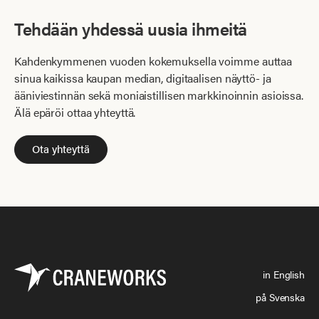
Tehdään yhdessä uusia ihmeitä
Kahdenkymmenen vuoden kokemuksella voimme auttaa
sinua kaikissa kaupan median, digitaalisen näyttö- ja
ääniviestinnän sekä moniaistillisen markkinoinnin asioissa.
Älä epäröi ottaa yhteyttä.
Ota yhteyttä
in English
på Svenska