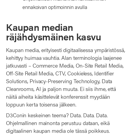
ennakoivan optimoinnin avulla
Kaupan median
räjähdysmäinen kasvu
Kaupan media, erityisesti digitaalisessa ympäristössä,
kehittyy huimaa vauhtia. Alan terminologia laajenee
jatkuvasti – Commerce Media, On-Site Retail Media,
Off-Site Retail Media, CTV, Cookieless, Identifier
Solutions, Privacy-Preserving Technology, Data
Cleanrooms, AI ja paljon muuta. Ei siis ihme, että
näitä aiheita käsittelevät konferenssit myydään
loppuun kerta toisensa jälkeen.
D3Conin keskeinen teema? Data. Data. Data.
Ohjelmallinen mainonta perustuu dataan, eikä
digitaalinen kaupan media ole tässä poikkeus.