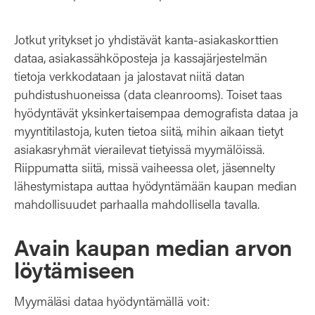
Jotkut yritykset jo yhdistävät kanta-asiakaskorttien
dataa, asiakassähköposteja ja kassajärjestelmän
tietoja verkkodataan ja jalostavat niitä datan
puhdistushuoneissa (data cleanrooms). Toiset taas
hyödyntävät yksinkertaisempaa demografista dataa ja
myyntitilastoja, kuten tietoa siitä, mihin aikaan tietyt
asiakasryhmät vierailevat tietyissä myymälöissä.
Riippumatta siitä, missä vaiheessa olet, jäsennelty
lähestymistapa auttaa hyödyntämään kaupan median
mahdollisuudet parhaalla mahdollisella tavalla.
Avain kaupan median arvon
löytämiseen
Myymäläsi dataa hyödyntämällä voit: