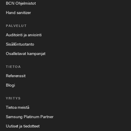
BCN Ohjelmistot
Hand sanitizer
PALVELUT
Auditointi ja arviointi
Sisällöntuotanto
Osallistavat kampanjat
TIETOA
Referenssit
Blogi
YRITYS
Tietoa meistä
Samsung Platinum Partner
Uutiset ja tiedotteet