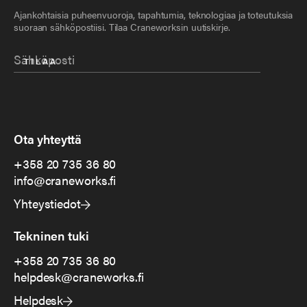
Ajankohtaisia puheenvuoroja, tapahtumia, teknologiaa ja toteutuksia
suoraan sähköpostiisi. Tilaa Craneworksin uutiskirje.
Ota yhteyttä
+358 20 735 36 80
info@craneworks.fi
Yhteystiedot
Tekninen tuki
+358 20 735 36 80
helpdesk@craneworks.fi
Helpdesk