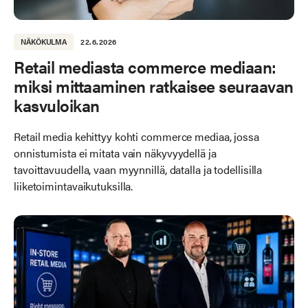
NÄKÖKULMA
22.6.2026
Retail mediasta commerce mediaan:
miksi mittaaminen ratkaisee seuraavan
kasvuloikan
Retail media kehittyy kohti commerce mediaa, jossa
onnistumista ei mitata vain näkyvyydellä ja
tavoittavuudella, vaan myynnillä, datalla ja todellisilla
liiketoimintavaikutuksilla.