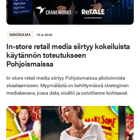
NÄKÖKULMA
15.6.2026
In-store retail media siirtyy kokeiluista
käytännön toteutukseen
Pohjoismaissa
In-store retail media siirtyy Pohjoismaissa pilotoinnista
skaalaamiseen. Myymälästä on kehittymässä strateginen
mediakanava, jossa data, sisältö ja ostotilanne kohtaavat.