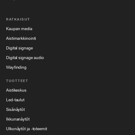
RATKAISUT
Kaupan media
Aistimarkkinointi
Digital signage
Digital signage audio
Wayfinding
TUOTTEET
Aistikeskus
Led-taulut
Sisänäytöt
Ikkunanäytöt
Ulkonäytöt ja -toteemit