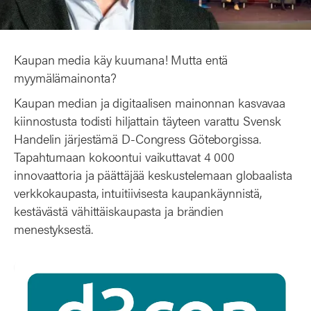
Kaupan media käy kuumana! Mutta entä
myymälämainonta?
Kaupan median ja digitaalisen mainonnan kasvavaa
kiinnostusta todisti hiljattain täyteen varattu Svensk
Handelin järjestämä D-Congress Göteborgissa.
Tapahtumaan kokoontui vaikuttavat 4 000
innovaattoria ja päättäjää keskustelemaan globaalista
verkkokaupasta, intuitiivisesta kaupankäynnistä,
kestävästä vähittäiskaupasta ja brändien
menestyksestä.