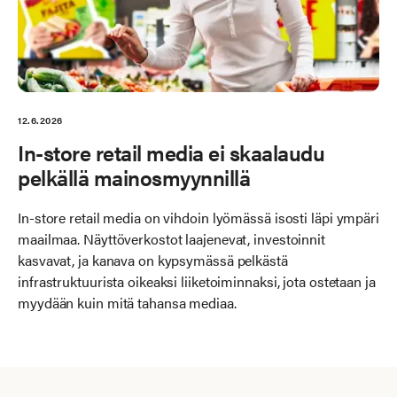
12.6.2026
In-store retail media ei skaalaudu
pelkällä mainosmyynnillä
In-store retail media on vihdoin lyömässä isosti läpi ympäri
maailmaa. Näyttöverkostot laajenevat, investoinnit
kasvavat, ja kanava on kypsymässä pelkästä
infrastruktuurista oikeaksi liiketoiminnaksi, jota ostetaan ja
myydään kuin mitä tahansa mediaa.