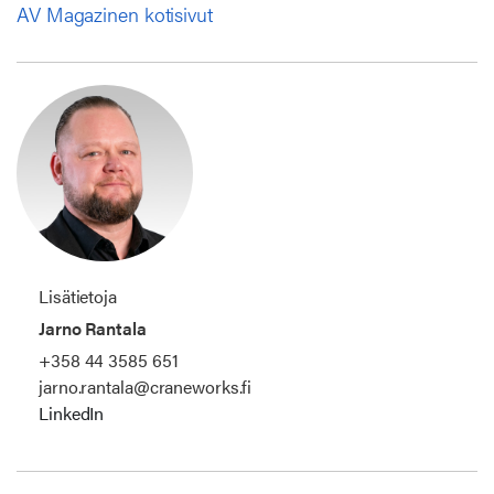
AV Magazinen kotisivut
Lisätietoja
Jarno Rantala
+358 44 3585 651
jarno.rantala@craneworks.fi
LinkedIn