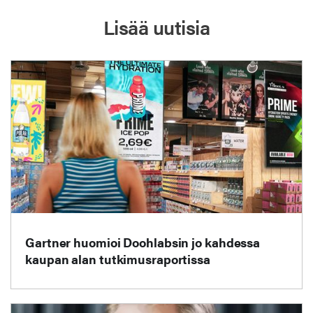
Lisää uutisia
Gartner huomioi Doohlabsin jo kahdessa
kaupan alan tutkimusraportissa