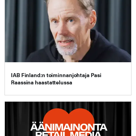
IAB Finland:n toiminnanjohtaja Pasi
Raassina haastattelussa