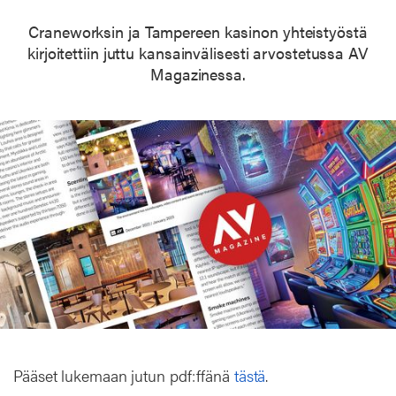
Craneworksin ja Tampereen kasinon yhteistyöstä
kirjoitettiin juttu kansainvälisesti arvostetussa AV
Magazinessa.
Pääset lukemaan jutun pdf:ffänä
tästä
.