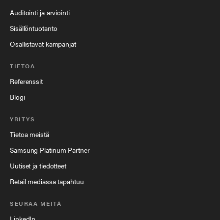
Auditointi ja arviointi
Sisällöntuotanto
Osallistavat kampanjat
TIETOA
Referenssit
Blogi
YRITYS
Tietoa meistä
Samsung Platinum Partner
Uutiset ja tiedotteet
Retail mediassa tapahtuu
SEURAA MEITÄ
LinkedIn