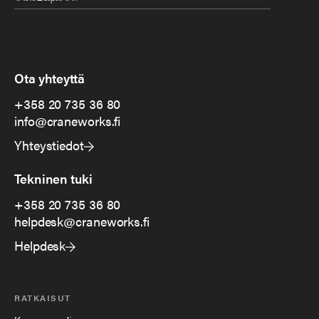
Ota yhteyttä
+358 20 735 36 80
info@craneworks.fi
Yhteystiedot
Tekninen tuki
+358 20 735 36 80
helpdesk@craneworks.fi
Helpdesk
RATKAISUT