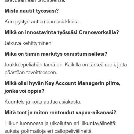
Mistä nautit työssäsi?
Kun pystyn auttamaan asiakkaita.
Mikä on innostavinta työssäsi Craneworksilla?
Jatkuva kehittyminen.
Mikä on tiimin merkitys onnistumisellesi?
Joukkuepeliähän tämä on. Kaikilla on tärkeä rooli, jotta
päästään tavoitteeseen.
Mikä olisi hyvän Key Account Managerin piirre,
jonka voi oppia?
Kuuntele ja koita auttaa asiakasta.
Mitä teet ja miten rentoudut vapaa-aikanasi?
Liikun luonnossa ja ulkoilutan eri liikuntavälineitä:
suksia, golfmailoja eri pallopelivälineitä.