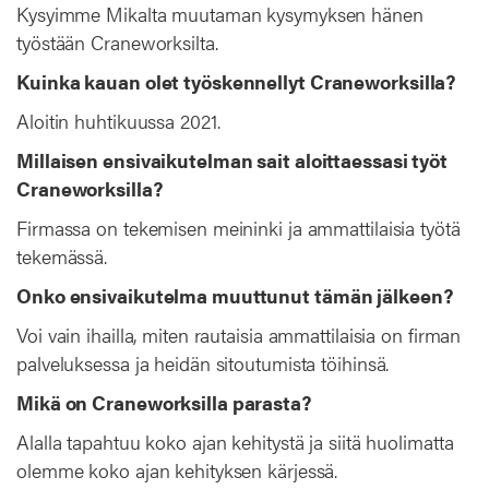
Kysyimme Mikalta muutaman kysymyksen hänen
työstään Craneworksilta.
Kuinka kauan olet työskennellyt Craneworksilla?
Aloitin huhtikuussa 2021.
Millaisen ensivaikutelman sait aloittaessasi työt
Craneworksilla?
Firmassa on tekemisen meininki ja ammattilaisia työtä
tekemässä.
Onko ensivaikutelma muuttunut tämän jälkeen?
Voi vain ihailla, miten rautaisia ammattilaisia on firman
palveluksessa ja heidän sitoutumista töihinsä.
Mikä on Craneworksilla parasta?
Alalla tapahtuu koko ajan kehitystä ja siitä huolimatta
olemme koko ajan kehityksen kärjessä.