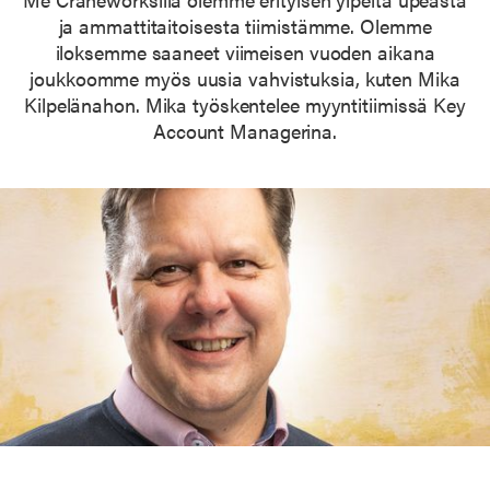
ja ammattitaitoisesta tiimistämme. Olemme
iloksemme saaneet viimeisen vuoden aikana
joukkoomme myös uusia vahvistuksia, kuten Mika
Kilpelänahon. Mika työskentelee myyntitiimissä Key
Account Managerina.