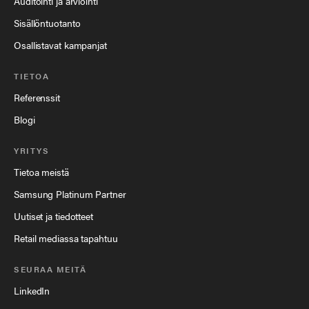
Auditointi ja arviointi
Sisällöntuotanto
Osallistavat kampanjat
TIETOA
Referenssit
Blogi
YRITYS
Tietoa meistä
Samsung Platinum Partner
Uutiset ja tiedotteet
Retail mediassa tapahtuu
SEURAA MEITÄ
LinkedIn