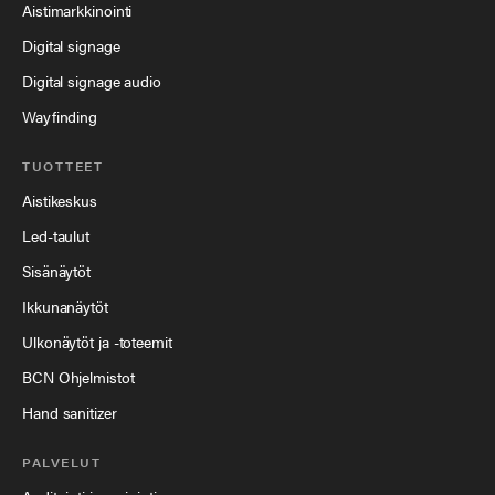
Aistimarkkinointi
Digital signage
Digital signage audio
Wayfinding
TUOTTEET
Aistikeskus
Led-taulut
Sisänäytöt
Ikkunanäytöt
Ulkonäytöt ja -toteemit
BCN Ohjelmistot
Hand sanitizer
PALVELUT