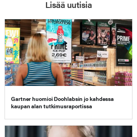
Lisää uutisia
Gartner huomioi Doohlabsin jo kahdessa
kaupan alan tutkimusraportissa