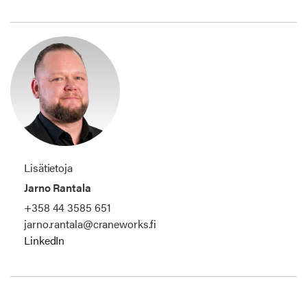
Lisätietoja
Jarno Rantala
+358 44 3585 651
jarno.rantala@craneworks.fi
LinkedIn