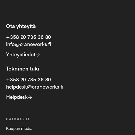
Ota yhteyttä
+358 20 735 36 80
info@craneworks.fi
Yhteystiedot
Tekninen tuki
+358 20 735 36 80
helpdesk@craneworks.fi
Helpdesk
RATKAISUT
Kaupan media