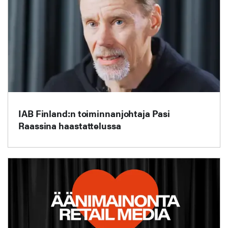
IAB Finland:n toiminnanjohtaja Pasi
Raassina haastattelussa