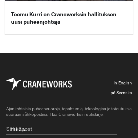
Teemu Kurri on Craneworksin hallituksen
uusi puheenjohtaja
in English
på Svenska
Ajankohtaisia puheenvuoroja, tapahtumia, teknologiaa ja toteutuksia
suoraan sähköpostiisi. Tilaa Craneworksin uutiskirje.