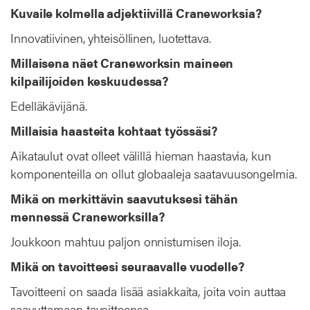
Kuvaile kolmella adjektiivillä Craneworksia?
Innovatiivinen, yhteisöllinen, luotettava.
Millaisena näet Craneworksin maineen
kilpailijoiden keskuudessa?
Edelläkävijänä.
Millaisia haasteita kohtaat työssäsi?
Aikataulut ovat olleet välillä hieman haastavia, kun
komponenteilla on ollut globaaleja saatavuusongelmia.
Mikä on merkittävin saavutuksesi tähän
mennessä Craneworksilla?
Joukkoon mahtuu paljon onnistumisen iloja.
Mikä on tavoitteesi seuraavalle vuodelle?
Tavoitteeni on saada lisää asiakkaita, joita voin auttaa
saavuttamaan tavoitteensa.