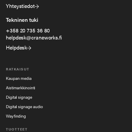
Yhteystiedot
Tekninen tuki
+358 20 735 36 80
helpdesk@craneworks.fi
Helpdesk
RATKAISUT
Kaupan media
Aistimarkkinointi
Digital signage
Digital signage audio
Wayfinding
TUOTTEET