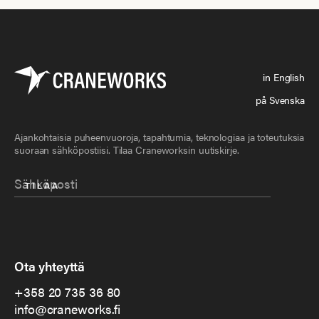
in English
på Svenska
Ajankohtaisia puheenvuoroja, tapahtumia, teknologiaa ja toteutuksia
suoraan sähköpostiisi. Tilaa Craneworksin uutiskirje.
Ota yhteyttä
+358 20 735 36 80
info@craneworks.fi