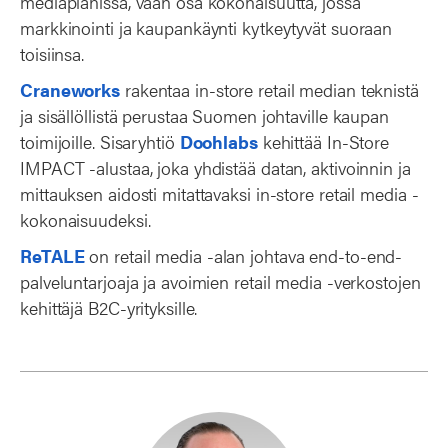
mediaplanissa, vaan osa kokonaisuutta, jossa
markkinointi ja kaupankäynti kytkeytyvät suoraan
toisiinsa.
Craneworks
rakentaa in-store retail median teknistä
ja sisällöllistä perustaa Suomen johtaville kaupan
toimijoille. Sisaryhtiö
Doohlabs
kehittää In-Store
IMPACT -alustaa, joka yhdistää datan, aktivoinnin ja
mittauksen aidosti mitattavaksi in-store retail media -
kokonaisuudeksi.
ReTALE
on retail media -alan johtava end-to-end-
palveluntarjoaja ja avoimien retail media -verkostojen
kehittäjä B2C-yrityksille.