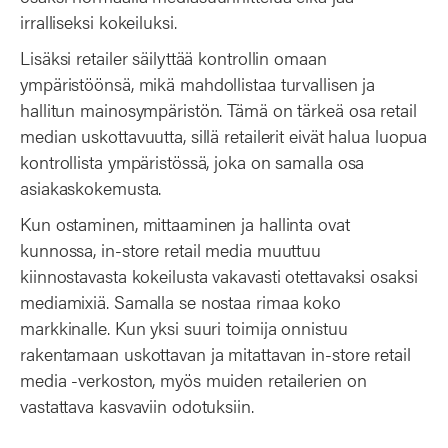
irralliseksi kokeiluksi.
Lisäksi retailer säilyttää kontrollin omaan
ympäristöönsä, mikä mahdollistaa turvallisen ja
hallitun mainosympäristön. Tämä on tärkeä osa retail
median uskottavuutta, sillä retailerit eivät halua luopua
kontrollista ympäristössä, joka on samalla osa
asiakaskokemusta.
Kun ostaminen, mittaaminen ja hallinta ovat
kunnossa, in-store retail media muuttuu
kiinnostavasta kokeilusta vakavasti otettavaksi osaksi
mediamixiä. Samalla se nostaa rimaa koko
markkinalle. Kun yksi suuri toimija onnistuu
rakentamaan uskottavan ja mitattavan in-store retail
media -verkoston, myös muiden retailerien on
vastattava kasvaviin odotuksiin.