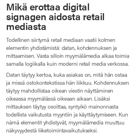
Mikä erottaa digital
signagen aidosta retail
mediasta
Todellinen siirtymä retail mediaan vaatii kolmen
elementin yhdistämistä: datan, kohdennuksen ja
mittaamisen. Vasta silloin myymälämedia alkaa toimia
samalla logiikalla kuin moderni retail media verkossa.
Datan täytyy kertoa, kuka asiakas on, mitä hän ostaa
ja missä ostokontekstissa hän liikkuu. Kohdennuksen
täytyy mahdollistaa oikean viestin näyttäminen
oikeassa myymälässä oikeaan aikaan. Lisäksi
mittauksen täytyy osoittaa, syntyikö mainonnasta
todellista vaikutusta myyntiin ja käyttäytymiseen. Kun
nämä elementit yhdistyvät, myymälämedia muuttuu
näkyvyydestä liiketoimintavaikutukseksi.