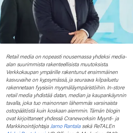
Retail media on nopeasti nousemassa yhdeksi media-
alan suurimmista rakenteellisista muutoksista.
Verkkokaupan ympärille rakentunut ensimmäinen
kasvuvaihe on kypsymässä, ja seuraava kilpailuetu
rakennetaan fyysisiin myymäläympäristöihin. In-store
retail media yhdistää datan, median ja kaupankäynnin
tavalla, joka tuo mainonnan lähemmäs varsinaista
ostopäätöstä kuin koskaan aiemmin. Tämän blogin
ovat kirjoittaneet yhdessä Craneworksin Myynti- ja
Markkinointijohtaja
Jarno Rantala
sekä ReTALEn