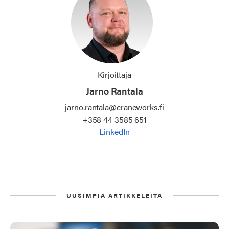
Kirjoittaja
Jarno Rantala
jarno.rantala@craneworks.fi
+358 44 3585 651
LinkedIn
UUSIMPIA ARTIKKELEITA