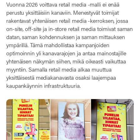
Vuonna 2026 voittava retail media -malli ei enää
perustu yksittäisiin kanaviin. Menestyvät toimijat
rakentavat yhtenäisen retail media -kerroksen, jossa
on-site, off-site ja in-store retail media toimivat saman
datan, saman kohdennuksen ja saman mittauksen
ympärillä. Tämä mahdollistaa kampanjoiden
optimoinnin yli kanavarajojen ja antaa mainostajille
yhtenäisen näkymän siihen, mikä oikeasti vaikuttaa
myyntiin. Samalla retail media alkaa muuttua
yksittäisestä mediakanavasta osaksi laajempaa
kaupankäynnin infrastruktuuria.