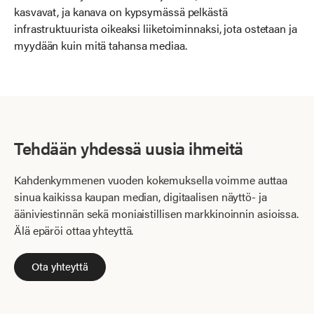
kasvavat, ja kanava on kypsymässä pelkästä
infrastruktuurista oikeaksi liiketoiminnaksi, jota ostetaan ja
myydään kuin mitä tahansa mediaa.
Tehdään yhdessä uusia ihmeitä
Kahdenkymmenen vuoden kokemuksella voimme auttaa
sinua kaikissa kaupan median, digitaalisen näyttö- ja
ääniviestinnän sekä moniaistillisen markkinoinnin asioissa.
Älä epäröi ottaa yhteyttä.
Ota yhteyttä