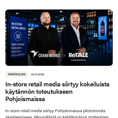
NÄKÖKULMA
15.6.2026
In-store retail media siirtyy kokeiluista
käytännön toteutukseen
Pohjoismaissa
In-store retail media siirtyy Pohjoismaissa pilotoinnista
skaalaamiseen. Myymälästä on kehittymässä strateginen