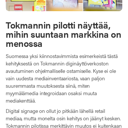
Tokmannin pilotti näyttää,
mihin suuntaan markkina on
menossa
Suomessa yksi kiinnostavimmista esimerkeistä tästä
kehityksestä on Tokmannin diginäyttöverkoston
avautuminen ohjelmalliselle ostamiselle. Kyse ei ole
vain uudesta mediainventaariosta, vaan paljon
suuremmasta muutoksesta siinä, miten
myymälämedia integroidaan osaksi muuta
mediakenttää.
Digital signage on ollut jo pitkään lähellä retail
mediaa, mutta monelta osin kehitys on jäänyt kesken.
Tokmannin pilotissa merkittävin muutos ei kuitenkaan