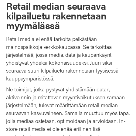
Retail median seuraava
kilpailuetu rakennetaan
myymälässä
Retail media ei enää tarkoita pelkästään
mainospaikkoja verkkokaupassa. Se tarkoittaa
järjestelmää, jossa media, data ja kaupankäynti
yhdistyvät yhdeksi kokonaisuudeksi. Juuri siksi
seuraava suuri kilpailuetu rakennetaan fyysisessä
kauppaympäristössä.
Ne toimijat, jotka pystyvät yhdistämään datan,
aktivoinnin ja mitattavan myyntivaikutuksen samaan
järjestelmään, tulevat määrittämään retail median
seuraavan kasvuvaiheen. Samalla muuttuu myös tapa,
jolla mediaa ostetaan, optimoidaan ja arvioidaan. In-
store retail media ei ole enää erillinen lisä