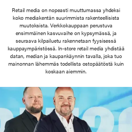
Retail media on nopeasti muuttumassa yhdeksi
koko mediakentän suurimmista rakenteellisista
muutoksista. Verkkokauppaan perustuva
ensimmäinen kasvuvaihe on kypsymässä, ja
seuraava kilpailuetu rakennetaan fyysisessä
kauppaympäristössä. In-store retail media yhdistää
datan, median ja kaupankäynnin tavalla, joka tuo
mainonnan lähemmäs todellista ostopäätöstä kuin
koskaan aiemmin.