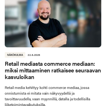
NÄKÖKULMA
22.6.2026
Retail mediasta commerce mediaan:
miksi mittaaminen ratkaisee seuraavan
kasvuloikan
Retail media kehittyy kohti commerce mediaa, jossa
onnistumista ei mitata vain näkyvyydellä ja
tavoittavuudella, vaan myynnillä, datalla ja todellisilla
liiketoimintavaikutuksilla.