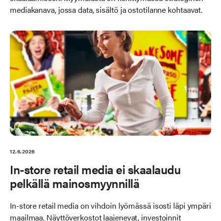
mediakanava, jossa data, sisältö ja ostotilanne kohtaavat.
12.6.2026
In-store retail media ei skaalaudu
pelkällä mainosmyynnillä
In-store retail media on vihdoin lyömässä isosti läpi ympäri
maailmaa. Näyttöverkostot laajenevat, investoinnit