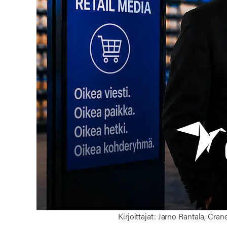
Kirjoittajat: Jarno Rantala, Cra