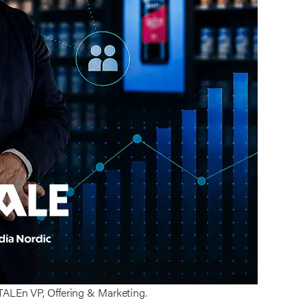
ReTALEn VP, Offering & Marketing.