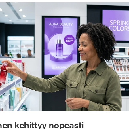
en kehittyy nopeasti