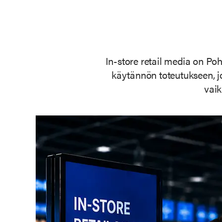
In-store retail media on Po
käytännön toteutukseen, jo
vaik