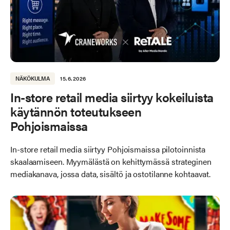
NÄKÖKULMA
15.6.2026
In-store retail media siirtyy kokeiluista
käytännön toteutukseen
Pohjoismaissa
In-store retail media siirtyy Pohjoismaissa pilotoinnista
skaalaamiseen. Myymälästä on kehittymässä strateginen
mediakanava, jossa data, sisältö ja ostotilanne kohtaavat.