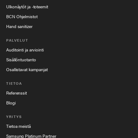
Ulkonäytöt ja -toteemit
BCN Ohjelmistot
Hand sanitizer
PALVELUT
Auditointi ja arviointi
Sisällöntuotanto
Osallistavat kampanjat
TIETOA
Referenssit
Blogi
YRITYS
Tietoa meistä
Samsung Platinum Partner