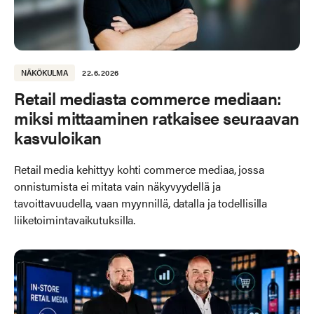
NÄKÖKULMA
22.6.2026
Retail mediasta commerce mediaan:
miksi mittaaminen ratkaisee seuraavan
kasvuloikan
Retail media kehittyy kohti commerce mediaa, jossa
onnistumista ei mitata vain näkyvyydellä ja
tavoittavuudella, vaan myynnillä, datalla ja todellisilla
liiketoimintavaikutuksilla.