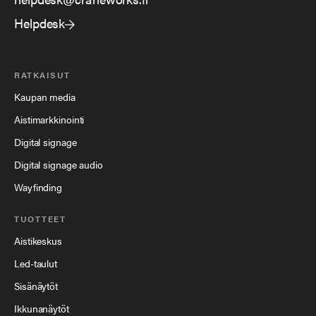
Helpdesk
RATKAISUT
Kaupan media
Aistimarkkinointi
Digital signage
Digital signage audio
Wayfinding
TUOTTEET
Aistikeskus
Led-taulut
Sisänäytöt
Ikkunanäytöt