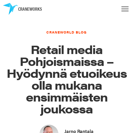
CRANEWORKS
CRANEWORLD BLOG
Retail media
Pohjoismaissa –
Hyödynnä etuoikeus
olla mukana
ensimmäisten
joukossa
Jarno Rantala