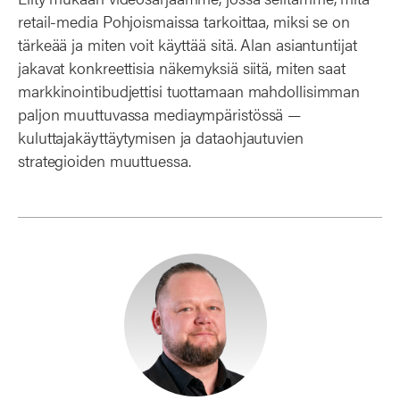
retail-media Pohjoismaissa tarkoittaa, miksi se on
tärkeää ja miten voit käyttää sitä. Alan asiantuntijat
jakavat konkreettisia näkemyksiä siitä, miten saat
markkinointibudjettisi tuottamaan mahdollisimman
paljon muuttuvassa mediaympäristössä —
kuluttajakäyttäytymisen ja dataohjautuvien
strategioiden muuttuessa.