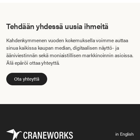
Tehdään yhdessä uusia ihmeitä
Kahdenkymmenen vuoden kokemuksella voimme auttaa
sinua kaikissa kaupan median, digitaalisen näyttö- ja
ääniviestinnän sekä moniaistillisen markkinoinnin asioissa.
Älä epäröi ottaa yhteyttä.
Ota yhteyttä
in English