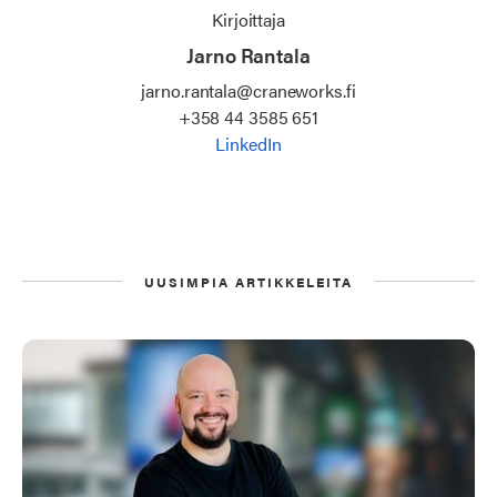
Kirjoittaja
Jarno Rantala
jarno.rantala@craneworks.fi
+358 44 3585 651
LinkedIn
UUSIMPIA ARTIKKELEITA