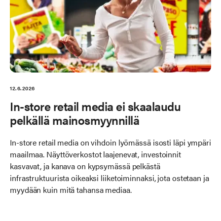
12.6.2026
In-store retail media ei skaalaudu
pelkällä mainosmyynnillä
In-store retail media on vihdoin lyömässä isosti läpi ympäri
maailmaa. Näyttöverkostot laajenevat, investoinnit
kasvavat, ja kanava on kypsymässä pelkästä
infrastruktuurista oikeaksi liiketoiminnaksi, jota ostetaan ja
myydään kuin mitä tahansa mediaa.