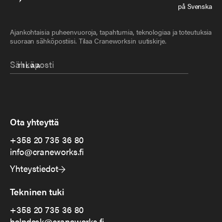
på Svenska
Ajankohtaisia puheenvuoroja, tapahtumia, teknologiaa ja toteutuksia
suoraan sähköpostiisi. Tilaa Craneworksin uutiskirje.
Ota yhteyttä
+358 20 735 36 80
info@craneworks.fi
Yhteystiedot
Tekninen tuki
+358 20 735 36 80
helpdesk@craneworks.fi