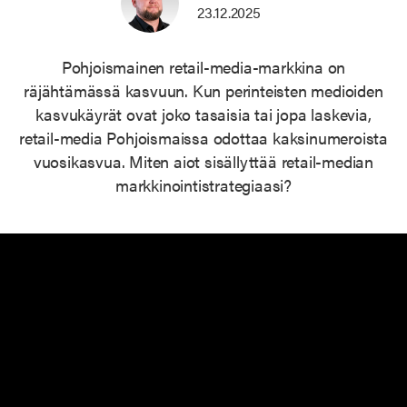
23.12.2025
Pohjoismainen retail-media-markkina on
räjähtämässä kasvuun. Kun perinteisten medioiden
kasvukäyrät ovat joko tasaisia tai jopa laskevia,
retail-media Pohjoismaissa odottaa kaksinumeroista
vuosikasvua. Miten aiot sisällyttää retail-median
markkinointistrategiaasi?