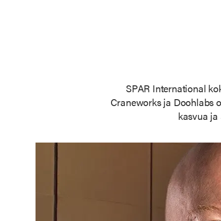
SPAR International kok
Craneworks ja Doohlabs o
kasvua ja