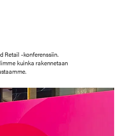
 Retail -konferenssiin.
elimme kuinka rakennetaan
lustaamme.