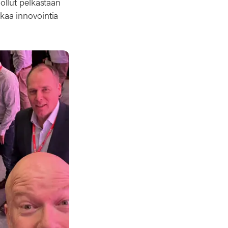
ollut pelkästään
tkaa innovointia