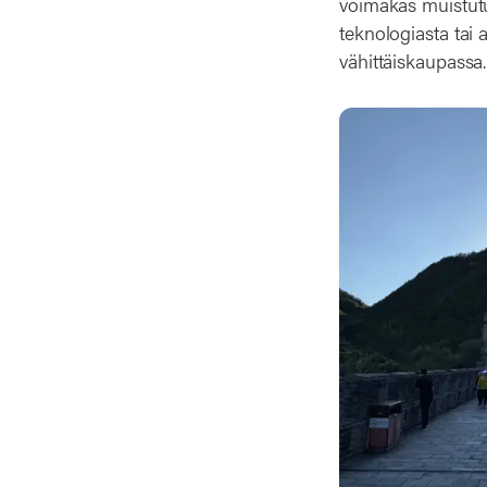
voimakas muistutu
teknologiasta tai 
vähittäiskaupassa.