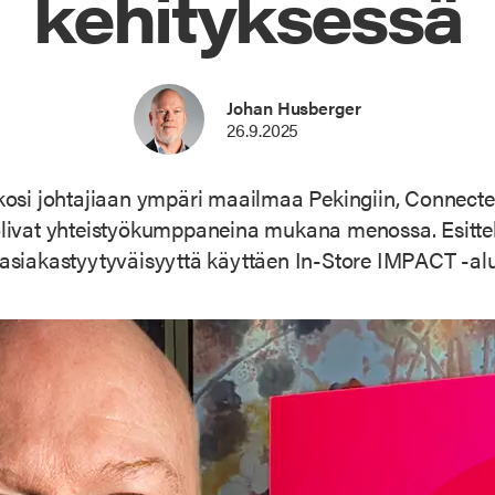
kehityksessä
Johan Husberger
26.9.2025
osi johtajiaan ympäri maailmaa Pekingiin, Connected
livat yhteistyökumppaneina mukana menossa. Esitt
 asiakastyytyväisyyttä käyttäen In-Store IMPACT -a