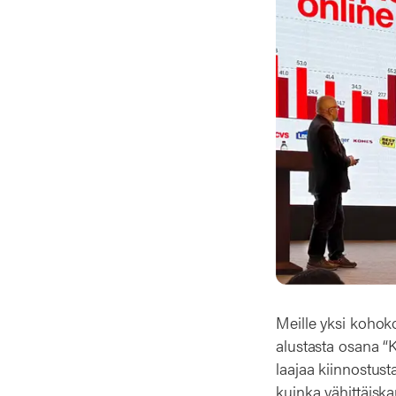
Meille yksi kohoko
alustasta osana “K
laajaa kiinnostusta
kuinka vähittäisk