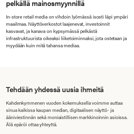
pelkällä mainosmyynnillä
In-store retail media on vihdoin lyömässä isosti läpi ympäri
maailmaa. Näyttöverkostot laajenevat, investoinnit
kasvavat, ja kanava on kypsymässä pelkästä
infrastruktuurista oikeaksi liiketoiminnaksi, jota ostetaan ja
myydään kuin mitä tahansa mediaa.
Tehdään yhdessä uusia ihmeitä
Kahdenkymmenen vuoden kokemuksella voimme auttaa
sinua kaikissa kaupan median, digitaalisen näyttö- ja
ääniviestinnän sekä moniaistillisen markkinoinnin asioissa.
Älä epäröi ottaa yhteyttä.