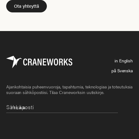
Ota yhteyttä
in English
på Svenska
Ajankohtaisia puheenvuoroja, tapahtumia, teknologiaa ja toteutuksia
suoraan sähköpostiisi. Tilaa Craneworksin uutiskirje.