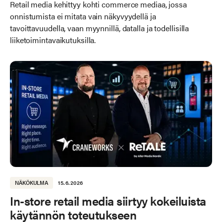
Retail media kehittyy kohti commerce mediaa, jossa
onnistumista ei mitata vain näkyvyydellä ja
tavoittavuudella, vaan myynnillä, datalla ja todellisilla
liiketoimintavaikutuksilla.
NÄKÖKULMA
15.6.2026
In-store retail media siirtyy kokeiluista
käytännön toteutukseen