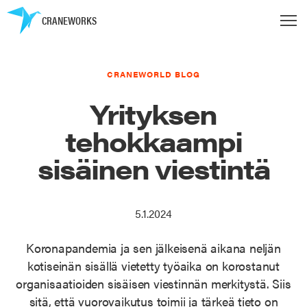
CRANEWORKS
CRANEWORLD BLOG
Yrityksen
tehokkaampi
sisäinen viestintä
5.1.2024
Koronapandemia ja sen jälkeisenä aikana neljän
kotiseinän sisällä vietetty työaika on korostanut
organisaatioiden sisäisen viestinnän merkitystä. Siis
sitä, että vuorovaikutus toimii ja tärkeä tieto on