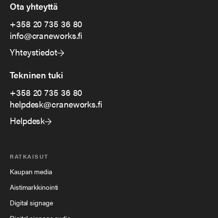
Ota yhteyttä
+358 20 735 36 80
info@craneworks.fi
Yhteystiedot
Tekninen tuki
+358 20 735 36 80
helpdesk@craneworks.fi
Helpdesk
RATKAISUT
Kaupan media
Aistimarkkinointi
Digital signage