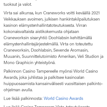
tuoksut ja valot.
Virta sai alkunsa, kun Craneworks voitti keväällä 2021
Veikkauksen avoimen, julkisen hankintakilpailutuksen
kasinon elämystenhallintatoteutuksesta. Virran
kokonaisvaltaista aistikokemusta ohjataan
Craneworksin sisaryhtiö Doohlabsin kehittämällä
elämystenhallintajärjestelmällä. Virta on toteutettu
Craneworksin, Doohlabsin, Sevende Aromasin,
Muuanin, Suunnittelutoimisto Amerikan, Veli Studion ja
Mono Graphicin yhteistyönä.
Palkinnon Casino Tampereelle myönsi World Casino
Awards, joka juhlistaa ja palkitsee kasinoalan
huippuosaamista kansainvälisesti vuosittaisen palkinto-
ohjelman avulla.
Lue lisää palkinnosta:
World Casino Awards
Lue lisää Casino Tampereen Virta-toteutuksesta