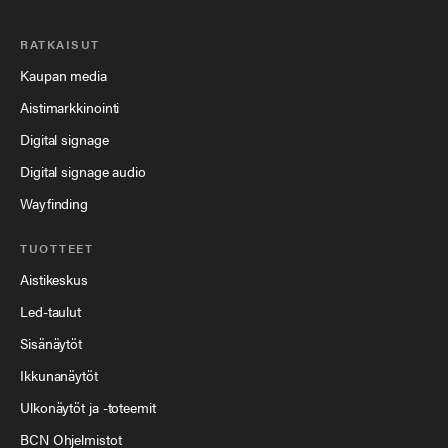
RATKAISUT
Kaupan media
Aistimarkkinointi
Digital signage
Digital signage audio
Wayfinding
TUOTTEET
Aistikeskus
Led-taulut
Sisänäytöt
Ikkunanäytöt
Ulkonäytöt ja -toteemit
BCN Ohjelmistot