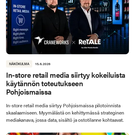
NÄKÖKULMA
15.6.2026
In-store retail media siirtyy kokeiluista
käytännön toteutukseen
Pohjoismaissa
In-store retail media siirtyy Pohjoismaissa pilotoinnista
skaalaamiseen. Myymälästä on kehittymässä strateginen
mediakanava, jossa data, sisältö ja ostotilanne kohtaavat.