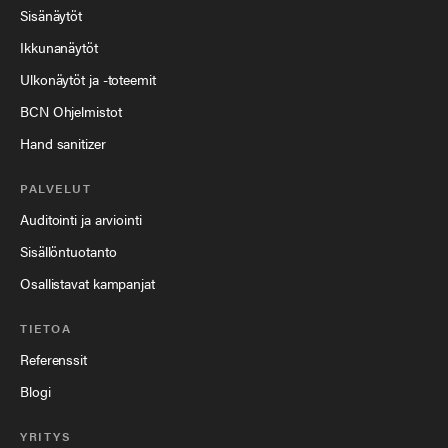
Sisänäytöt
Ikkunanäytöt
Ulkonäytöt ja -toteemit
BCN Ohjelmistot
Hand sanitizer
PALVELUT
Auditointi ja arviointi
Sisällöntuotanto
Osallistavat kampanjat
TIETOA
Referenssit
Blogi
YRITYS