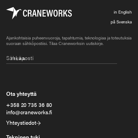
in English
på Svenska
Ajankohtaisia puheenvuoroja, tapahtumia, teknologiaa ja toteutuksia
suoraan sähköpostiisi. Tilaa Craneworksin uutiskirje.
Ota yhteyttä
+358 20 735 36 80
info@craneworks.fi
Yhteystiedot
Tekninen tuki