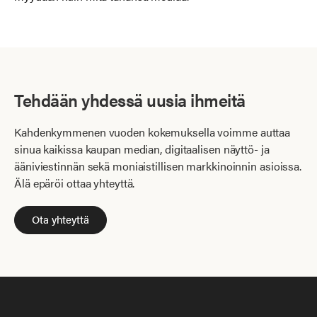
Tehdään yhdessä uusia ihmeitä
Kahdenkymmenen vuoden kokemuksella voimme auttaa
sinua kaikissa kaupan median, digitaalisen näyttö- ja
ääniviestinnän sekä moniaistillisen markkinoinnin asioissa.
Älä epäröi ottaa yhteyttä.
Ota yhteyttä