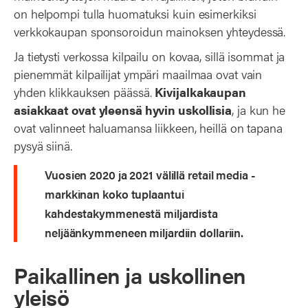
on helpompi tulla huomatuksi kuin esimerkiksi
verkkokaupan sponsoroidun mainoksen yhteydessä.
Ja tietysti verkossa kilpailu on kovaa, sillä isommat ja
pienemmät kilpailijat ympäri maailmaa ovat vain
yhden klikkauksen päässä.
Kivijalkakaupan
asiakkaat ovat yleensä hyvin uskollisia
, ja kun he
ovat valinneet haluamansa liikkeen, heillä on tapana
pysyä siinä.
Vuosien 2020 ja 2021 välillä retail media -
markkinan koko tuplaantui
kahdestakymmenestä miljardista
neljäänkymmeneen miljardiin dollariin.
Paikallinen ja uskollinen
yleisö