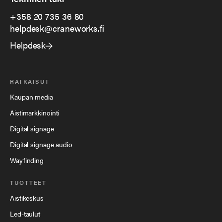
+358 20 735 36 80
helpdesk@craneworks.fi
Helpdesk
RATKAISUT
Kaupan media
Aistimarkkinointi
Digital signage
Digital signage audio
Wayfinding
TUOTTEET
Aistikeskus
Led-taulut