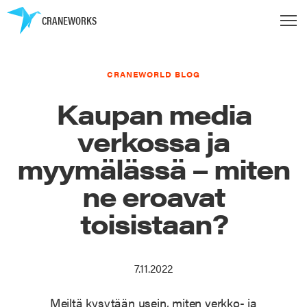
CRANEWORKS
CRANEWORLD BLOG
Kaupan media
verkossa ja
myymälässä – miten
ne eroavat
toisistaan?
7.11.2022
Meiltä kysytään usein, miten verkko- ja