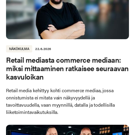
NÄKÖKULMA
22.6.2026
Retail mediasta commerce mediaan:
miksi mittaaminen ratkaisee seuraavan
kasvuloikan
Retail media kehittyy kohti commerce mediaa, jossa
onnistumista ei mitata vain näkyvyydellä ja
tavoittavuudella, vaan myynnillä, datalla ja todellisilla
liiketoimintavaikutuksilla.