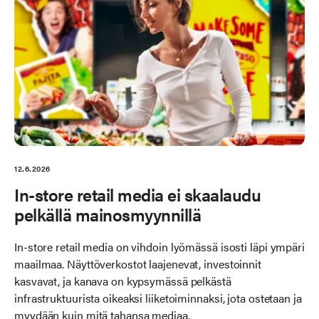
12.6.2026
In-store retail media ei skaalaudu
pelkällä mainosmyynnillä
In-store retail media on vihdoin lyömässä isosti läpi ympäri
maailmaa. Näyttöverkostot laajenevat, investoinnit
kasvavat, ja kanava on kypsymässä pelkästä
infrastruktuurista oikeaksi liiketoiminnaksi, jota ostetaan ja
myydään kuin mitä tahansa mediaa.