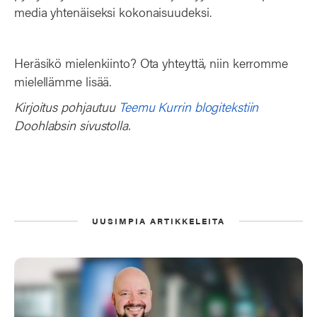
media yhtenäiseksi kokonaisuudeksi.
Heräsikö mielenkiinto? Ota yhteyttä, niin kerromme
mielellämme lisää.
Kirjoitus pohjautuu
Teemu Kurrin blogitekstiin
Doohlabsin sivustolla.
UUSIMPIA ARTIKKELEITA