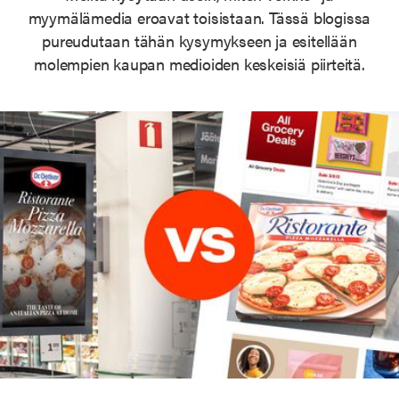
myymälämedia eroavat toisistaan. Tässä blogissa
pureudutaan tähän kysymykseen ja esitellään
molempien kaupan medioiden keskeisiä piirteitä.