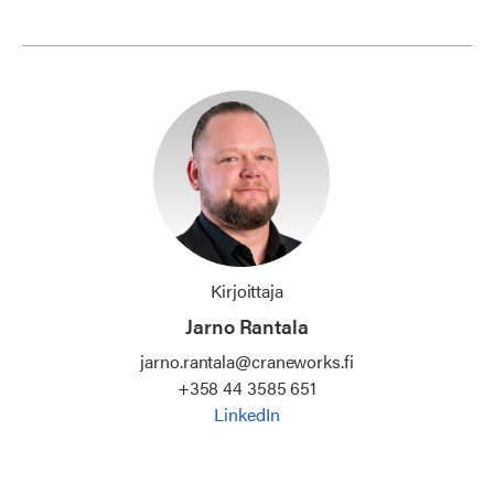
Kirjoittaja
Jarno Rantala
jarno.rantala@craneworks.fi
+358 44 3585 651
LinkedIn