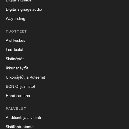
Digital signage audio
Wayfinding
TUOTTEET
Aistikeskus
Led-taulut
Sisänäytöt
Ikkunanäytöt
Ulkonäytöt ja -toteemit
BCN Ohjelmistot
Hand sanitizer
PALVELUT
Auditointi ja arviointi
Sisällöntuotanto