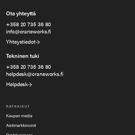
Ota yhteyttä
+358 20 735 36 80
info@craneworks.fi
Yhteystiedot
Tekninen tuki
+358 20 735 36 80
helpdesk@craneworks.fi
Helpdesk
RATKAISUT
Kaupan media
Aistimarkkinointi
Digital signage