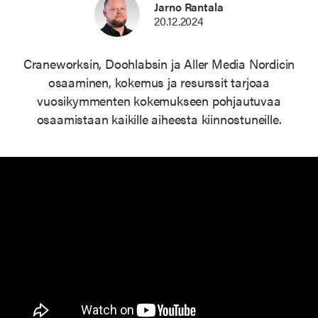
Jarno Rantala
20.12.2024
Craneworksin, Doohlabsin ja Aller Media Nordicin
osaaminen, kokemus ja resurssit tarjoaa
vuosikymmenten kokemukseen pohjautuvaa
osaamistaan kaikille aiheesta kiinnostuneille.