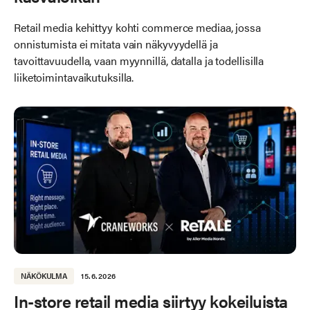
Retail media kehittyy kohti commerce mediaa, jossa
onnistumista ei mitata vain näkyvyydellä ja
tavoittavuudella, vaan myynnillä, datalla ja todellisilla
liiketoimintavaikutuksilla.
NÄKÖKULMA
15.6.2026
In-store retail media siirtyy kokeiluista