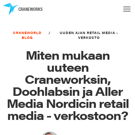
CRANEWORKS
CRANEWORLD
/
UUDEN AJAN RETAIL MEDIA -
BLOG
VERKOSTO
Miten mukaan
uuteen
Craneworksin,
Doohlabsin ja Aller
Media Nordicin retail
media - verkostoon?