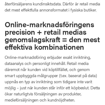
återförsäljarens kundinsiktsdata. Därför är retail media
det mest effektfulla annonsformatet i fysiska butiker.
Online-marknadsföringens
precision + retail medias
genomslagskraft = den mest
effektiva kombinationen
Online-marknadsföring erbjuder exakt inriktning,
dataanalys och personligt innehåll. Retail media
däremot når kunden vid köptillfället, och genom
smart uppbyggda målgrupper (t.ex. baserat på data)
uppnås en typ av inriktning som tidigare inte varit
möjlig – just när kunden står inför ett köpbeslut. Detta
ökar naturligtvis försäljningen av produkter,
medieförsäljningen och kundnöjdheten.