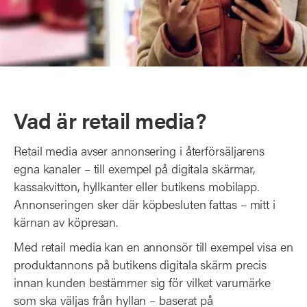
Vad är retail media?
Retail media avser annonsering i återförsäljarens
egna kanaler – till exempel på digitala skärmar,
kassakvitton, hyllkanter eller butikens mobilapp.
Annonseringen sker där köpbesluten fattas – mitt i
kärnan av köpresan.
Med retail media kan en annonsör till exempel visa en
produktannons på butikens digitala skärm precis
innan kunden bestämmer sig för vilket varumärke
som ska väljas från hyllan – baserat på