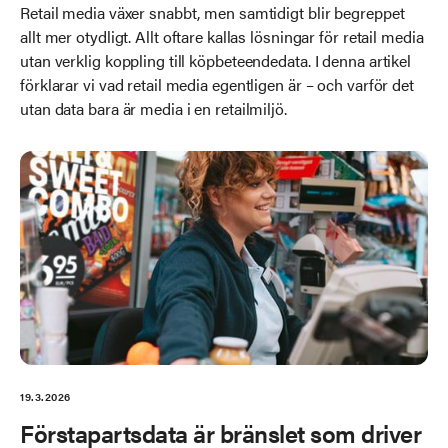
Retail media växer snabbt, men samtidigt blir begreppet
allt mer otydligt. Allt oftare kallas lösningar för retail media
utan verklig koppling till köpbeteendedata. I denna artikel
förklarar vi vad retail media egentligen är – och varför det
utan data bara är media i en retailmiljö.
19.3.2026
Förstapartsdata är bränslet som driver