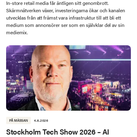
In-store retail media får äntligen sitt genombrott.
Skärmnätverken växer, investeringarna ökar och kanalen
utvecklas från att främst vara infrastruktur till att bli ett
medium som annonsörer ser som en självklar del av sin
mediemix.
PÅ MÄSSAN
4.6.2026
Stockholm Tech Show 2026 – AI