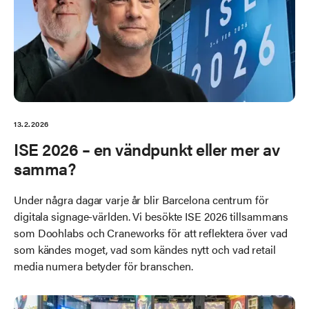
13.2.2026
ISE 2026 – en vändpunkt eller mer av
samma?
Under några dagar varje år blir Barcelona centrum för
digitala signage-världen. Vi besökte ISE 2026 tillsammans
som Doohlabs och Craneworks för att reflektera över vad
som kändes moget, vad som kändes nytt och vad retail
media numera betyder för branschen.