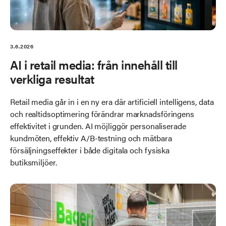
3.6.2026
AI i retail media: från innehåll till
verkliga resultat
Retail media går in i en ny era där artificiell intelligens, data
och realtidsoptimering förändrar marknadsföringens
effektivitet i grunden. AI möjliggör personaliserade
kundmöten, effektiv A/B-testning och mätbara
försäljningseffekter i både digitala och fysiska
butiksmiljöer.