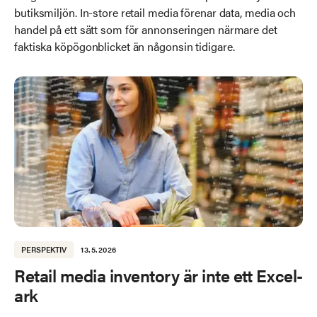
butiksmiljön. In-store retail media förenar data, media och
handel på ett sätt som för annonseringen närmare det
faktiska köpögonblicket än någonsin tidigare.
PERSPEKTIV
13.5.2026
Retail media inventory är inte ett Excel-
ark