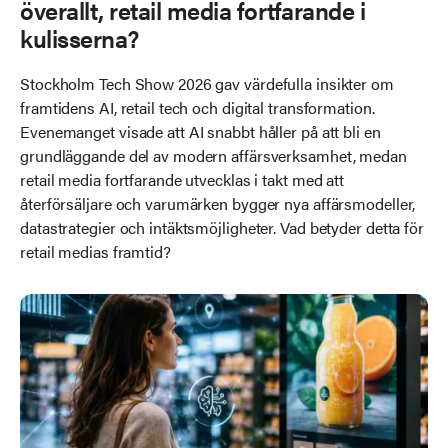
överallt, retail media fortfarande i
kulisserna?
Stockholm Tech Show 2026 gav värdefulla insikter om
framtidens AI, retail tech och digital transformation.
Evenemanget visade att AI snabbt håller på att bli en
grundläggande del av modern affärsverksamhet, medan
retail media fortfarande utvecklas i takt med att
återförsäljare och varumärken bygger nya affärsmodeller,
datastrategier och intäktsmöjligheter. Vad betyder detta för
retail medias framtid?