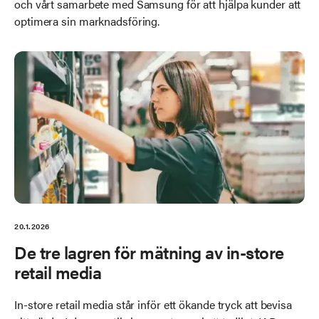
och vårt samarbete med Samsung för att hjälpa kunder att
optimera sin marknadsföring.
20.1.2026
De tre lagren för mätning av in-store
retail media
In-store retail media står inför ett ökande tryck att bevisa