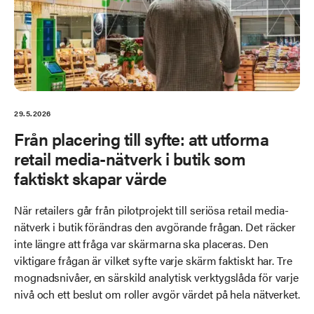
29.5.2026
Från placering till syfte: att utforma
retail media-nätverk i butik som
faktiskt skapar värde
När retailers går från pilotprojekt till seriösa retail media-
nätverk i butik förändras den avgörande frågan. Det räcker
inte längre att fråga var skärmarna ska placeras. Den
viktigare frågan är vilket syfte varje skärm faktiskt har. Tre
mognadsnivåer, en särskild analytisk verktygslåda för varje
nivå och ett beslut om roller avgör värdet på hela nätverket.