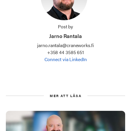
Post by
Jarno Rantala
jarno.rantala@craneworks.fi
+358 44 3585 651
Connect via LinkedIn
MER ATT LÄSA