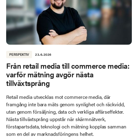
PERSPEKTIV
23.6.2026
Från retail media till commerce media:
varför mätning avgör nästa
tillväxtsprång
Retail media utvecklas mot commerce media, där
framgång inte bara mäts genom synlighet och räckvidd,
utan genom försäljning, data och verkliga affärseffekter.
Nästa tillväxtsprång uppstår när skärmnätverk,
förstapartsdata, teknologi och mätning kopplas samman
som en del av marknadsföringens helhet.