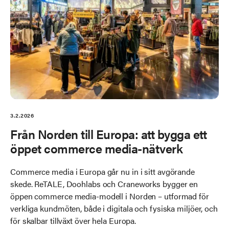
3.2.2026
Från Norden till Europa: att bygga ett
öppet commerce media-nätverk
Commerce media i Europa går nu in i sitt avgörande
skede. ReTALE, Doohlabs och Craneworks bygger en
öppen commerce media-modell i Norden – utformad för
verkliga kundmöten, både i digitala och fysiska miljöer, och
för skalbar tillväxt över hela Europa.