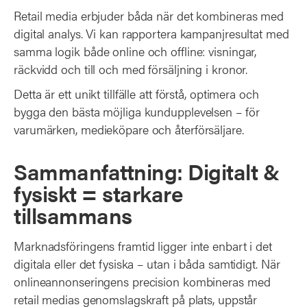
Retail media erbjuder båda när det kombineras med
digital analys. Vi kan rapportera kampanjresultat med
samma logik både online och offline: visningar,
räckvidd och till och med försäljning i kronor.
Detta är ett unikt tillfälle att förstå, optimera och
bygga den bästa möjliga kundupplevelsen – för
varumärken, medieköpare och återförsäljare.
Sammanfattning: Digitalt &
fysiskt = starkare
tillsammans
Marknadsföringens framtid ligger inte enbart i det
digitala eller det fysiska – utan i båda samtidigt. När
onlineannonseringens precision kombineras med
retail medias genomslagskraft på plats, uppstår