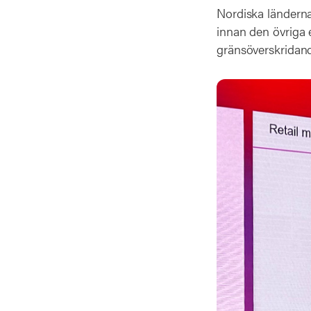
Nordiska länderna,
innan den övriga 
gränsöverskridande