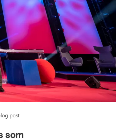
log post.
ts som