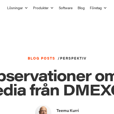
Lösningar
Produkter
Software
Blog
Företag
BLOG POSTS
/
PERSPEKTIV
bservationer om
dia från DME
Teemu Kurri