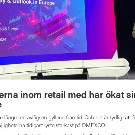
rerna inom retail med har ökat si
e
te längre en avlägsen gyllene framtid. Och det är tydligt att
öjligheterna tidigast lyste starkast på DMEXCO.