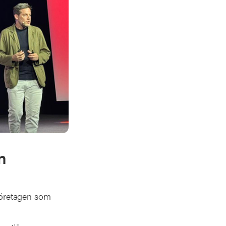
n
 företagen som