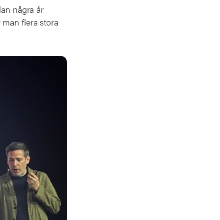
dan några år
 man flera stora