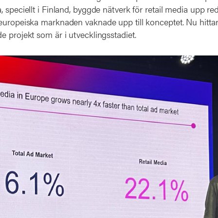
 speciellt i Finland, byggde nätverk för retail media upp re
europeiska marknaden vaknade upp till konceptet. Nu hittar
 projekt som är i utvecklingsstadiet.