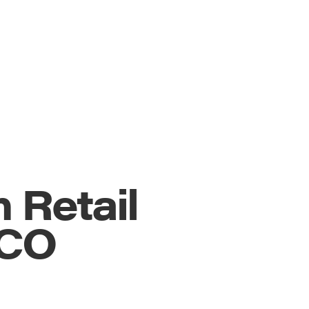
 Retail
XCO