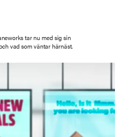
aneworks tar nu med sig sin
s och vad som väntar härnäst.