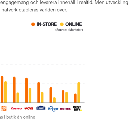
engagemang och leverera innehåll i realtid. Men utvecklin
-nätverk etableras världen över.
s i butik än online