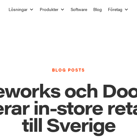
Lösningar
Produkter
Software
Blog
Företag
BLOG POSTS
eworks och Doo
ar in-store ret
till Sverige