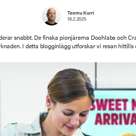
Teemu Kurri
18.2.2025
nderar snabbt. De finska pionjärerna Doohlabs och Cr
rknaden. I detta blogginlägg utforskar vi resan hittill