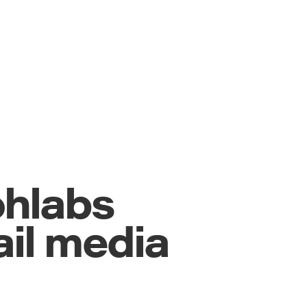
hlabs
ail media