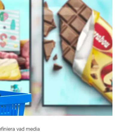
finiera vad media