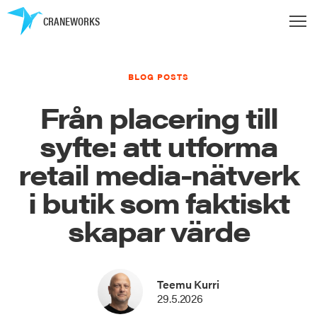
CRANEWORKS
BLOG POSTS
Från placering till
syfte: att utforma
retail media-nätverk
i butik som faktiskt
skapar värde
Teemu Kurri
29.5.2026