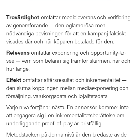
Trovärdighet
omfattar medieleverans och verifiering
av genomförande — den oglamorösa men
nödvändiga bevisningen för att en kampanj faktiskt
visades där och när köparen betalade för den.
Relevans
omfattar exponering och opportunity-to-
see — vem som befann sig framför skärmen, när och
hur länge.
Effekt
omfattar affärsresultat och inkrementalitet —
den slutna kopplingen mellan mediaexponering och
försäljning, varukorgsdata och lojalitetsdata.
Varje nivå förtjänar nästa. En annonsör kommer inte
att engagera sig i en inkrementalitetsberättelse om
underliggande proof-of-play är bristfällig.
Metodstacken på denna nivå är den bredaste av de