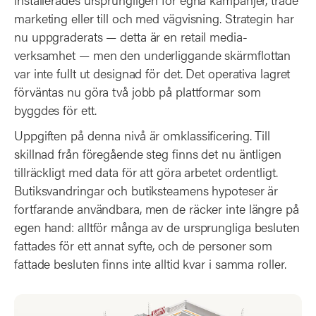
marketing eller till och med vägvisning. Strategin har
nu uppgraderats — detta är en retail media-
verksamhet — men den underliggande skärmflottan
var inte fullt ut designad för det. Det operativa lagret
förväntas nu göra två jobb på plattformar som
byggdes för ett.
Uppgiften på denna nivå är omklassificering. Till
skillnad från föregående steg finns det nu äntligen
tillräckligt med data för att göra arbetet ordentligt.
Butiksvandringar och butiksteamens hypoteser är
fortfarande användbara, men de räcker inte längre på
egen hand: alltför många av de ursprungliga besluten
fattades för ett annat syfte, och de personer som
fattade besluten finns inte alltid kvar i samma roller.