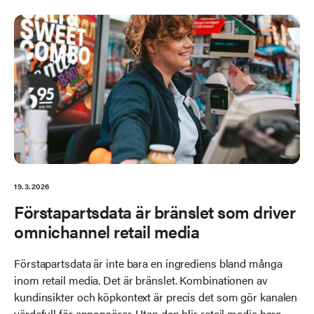
19.3.2026
Förstapartsdata är bränslet som driver
omnichannel retail media
Förstapartsdata är inte bara en ingrediens bland många
inom retail media. Det är bränslet. Kombinationen av
kundinsikter och köpkontext är precis det som gör kanalen
värdefull för annonsörer. Utan den blir retail media bara