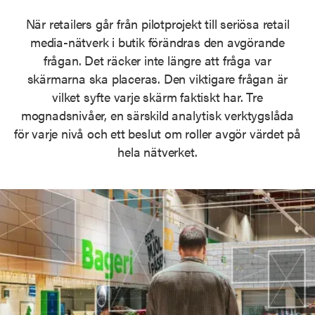
När retailers går från pilotprojekt till seriösa retail
media-nätverk i butik förändras den avgörande
frågan. Det räcker inte längre att fråga var
skärmarna ska placeras. Den viktigare frågan är
vilket syfte varje skärm faktiskt har. Tre
mognadsnivåer, en särskild analytisk verktygslåda
för varje nivå och ett beslut om roller avgör värdet på
hela nätverket.