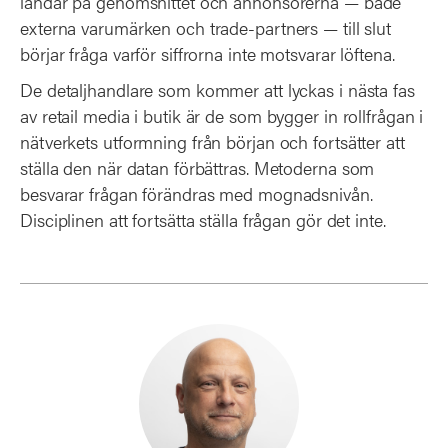
landar på genomsnittet och annonsörerna — både
externa varumärken och trade-partners — till slut
börjar fråga varför siffrorna inte motsvarar löftena.
De detaljhandlare som kommer att lyckas i nästa fas
av retail media i butik är de som bygger in rollfrågan i
nätverkets utformning från början och fortsätter att
ställa den när datan förbättras. Metoderna som
besvarar frågan förändras med mognadsnivån.
Disciplinen att fortsätta ställa frågan gör det inte.