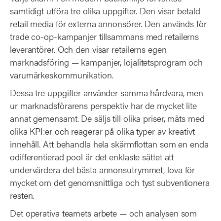
samtidigt utföra tre olika uppgifter. Den visar betald
retail media för externa annonsörer. Den används för
trade co-op-kampanjer tillsammans med retailerns
leverantörer. Och den visar retailerns egen
marknadsföring — kampanjer, lojalitetsprogram och
varumärkeskommunikation.
Dessa tre uppgifter använder samma hårdvara, men
ur marknadsförarens perspektiv har de mycket lite
annat gemensamt. De säljs till olika priser, mäts med
olika KPI:er och reagerar på olika typer av kreativt
innehåll. Att behandla hela skärmflottan som en enda
odifferentierad pool är det enklaste sättet att
undervärdera det bästa annonsutrymmet, lova för
mycket om det genomsnittliga och tyst subventionera
resten.
Det operativa teamets arbete — och analysen som