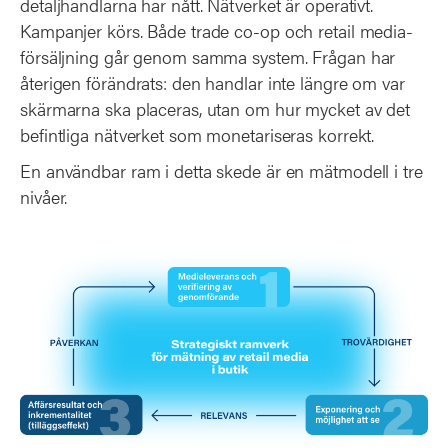
detaljhandlarna har nått. Nätverket är operativt.
Kampanjer körs. Både trade co-op och retail media-
försäljning går genom samma system. Frågan har
återigen förändrats: den handlar inte längre om var
skärmarna ska placeras, utan om hur mycket av det
befintliga nätverket som monetariseras korrekt.
En användbar ram i detta skede är en mätmodell i tre
nivåer.