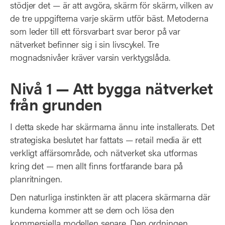
stödjer det — är att avgöra, skärm för skärm, vilken av
de tre uppgifterna varje skärm utför bäst. Metoderna
som leder till ett försvarbart svar beror på var
nätverket befinner sig i sin livscykel. Tre
mognadsnivåer kräver varsin verktygslåda.
Nivå 1 — Att bygga nätverket
från grunden
I detta skede har skärmarna ännu inte installerats. Det
strategiska beslutet har fattats — retail media är ett
verkligt affärsområde, och nätverket ska utformas
kring det — men allt finns fortfarande bara på
planritningen.
Den naturliga instinkten är att placera skärmarna där
kunderna kommer att se dem och lösa den
kommersiella modellen senare. Den ordningen