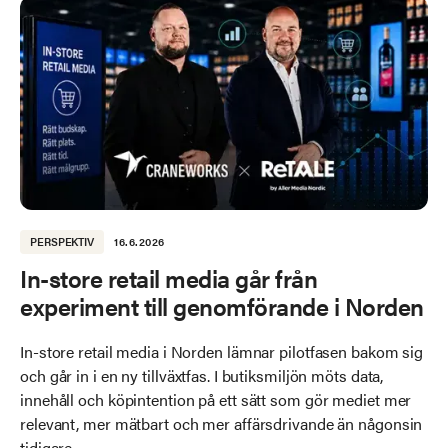
PERSPEKTIV
16.6.2026
In-store retail media går från
experiment till genomförande i Norden
In-store retail media i Norden lämnar pilotfasen bakom sig
och går in i en ny tillväxtfas. I butiksmiljön möts data,
innehåll och köpintention på ett sätt som gör mediet mer
relevant, mer mätbart och mer affärsdrivande än någonsin
tidigare.