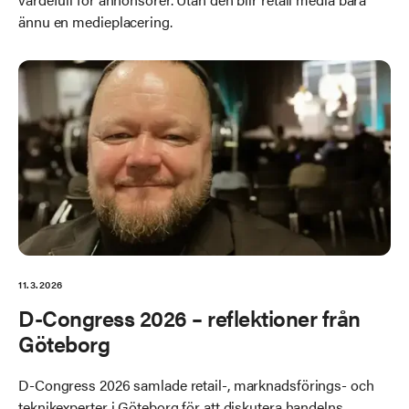
ännu en medieplacering.
11.3.2026
D-Congress 2026 – reflektioner från
Göteborg
D-Congress 2026 samlade retail-, marknadsförings- och
teknikexperter i Göteborg för att diskutera handelns