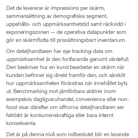
Det de levererar är impressions per skärm,
sammansättning av demografiska segment,
uppehålls- och uppmärksamhetstid samt räckvidd i
exponeringszonen — de operativa datapunkter som
gör en skärmflotta till prissättningsbart inventarium.
Om detaljhandlaren har eye tracking-data om
uppmärksamhet är den fortfarande genuint värdefull.
Den beskriver hur en kund bearbetar en skärm när
kunden befinner sig direkt framför den, och särskilt
hur uppmärksamheten förändras när innehållet byts
ut. Benchmarking mot jämförbara aktörer inom
exempelvis dagligvaruhandel, convenience eller non-
food visar därefter om siffrorna detaljhandlaren ser
faktiskt är konkurrenskraftiga eller bara internt
konsekventa.
Det är på denna nivå som rollbeslutet blir en levande