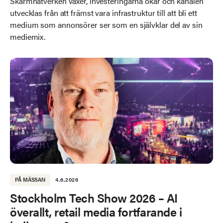
Skärmnätverken växer, investeringarna ökar och kanalen
utvecklas från att främst vara infrastruktur till att bli ett
medium som annonsörer ser som en självklar del av sin
mediemix.
PÅ MÄSSAN
4.6.2026
Stockholm Tech Show 2026 – AI
överallt, retail media fortfarande i