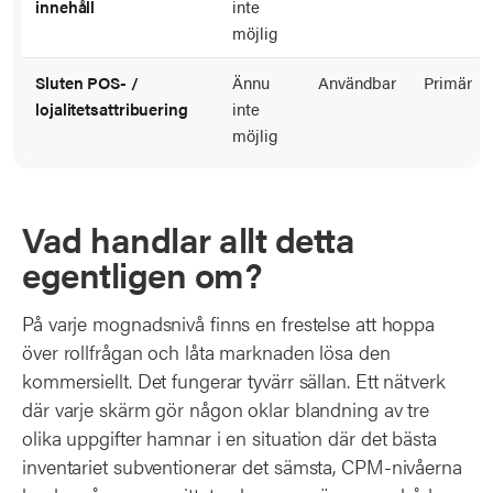
innehåll
inte
möjlig
Sluten POS- /
Ännu
Användbar
Primär
lojalitetsattribuering
inte
möjlig
Vad handlar allt detta
egentligen om?
På varje mognadsnivå finns en frestelse att hoppa
över rollfrågan och låta marknaden lösa den
kommersiellt. Det fungerar tyvärr sällan. Ett nätverk
där varje skärm gör någon oklar blandning av tre
olika uppgifter hamnar i en situation där det bästa
inventariet subventionerar det sämsta, CPM-nivåerna