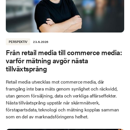
PERSPEKTIV
23.6.2026
Från retail media till commerce media:
varför mätning avgör nästa
tillväxtsprång
Retail media utvecklas mot commerce media, där
framgång inte bara mäts genom synlighet och räckvidd,
utan genom försäljning, data och verkliga affärseffekter.
Nästa tillväxtsprång uppstår när skärmnätverk,
förstapartsdata, teknologi och mätning kopplas samman
som en del av marknadsföringens helhet.