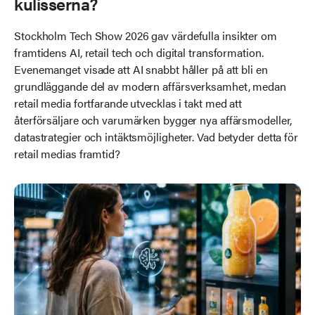
kulisserna?
Stockholm Tech Show 2026 gav värdefulla insikter om
framtidens AI, retail tech och digital transformation.
Evenemanget visade att AI snabbt håller på att bli en
grundläggande del av modern affärsverksamhet, medan
retail media fortfarande utvecklas i takt med att
återförsäljare och varumärken bygger nya affärsmodeller,
datastrategier och intäktsmöjligheter. Vad betyder detta för
retail medias framtid?