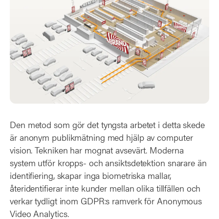
Den metod som gör det tyngsta arbetet i detta skede
är anonym publikmätning med hjälp av computer
vision. Tekniken har mognat avsevärt. Moderna
system utför kropps- och ansiktsdetektion snarare än
identifiering, skapar inga biometriska mallar,
återidentifierar inte kunder mellan olika tillfällen och
verkar tydligt inom GDPR:s ramverk för Anonymous
Video Analytics.