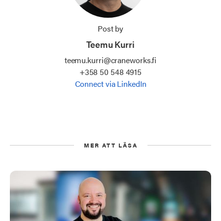
Post by
Teemu Kurri
teemu.kurri@craneworks.fi
+358 50 548 4915
Connect via LinkedIn
MER ATT LÄSA