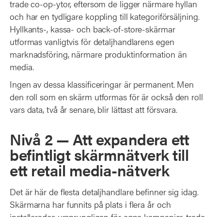
trade co-op-ytor, eftersom de ligger närmare hyllan
och har en tydligare koppling till kategoriförsäljning.
Hyllkants-, kassa- och back-of-store-skärmar
utformas vanligtvis för detaljhandlarens egen
marknadsföring, närmare produktinformation än
media.
Ingen av dessa klassificeringar är permanent. Men
den roll som en skärm utformas för är också den roll
vars data, två år senare, blir lättast att försvara.
Nivå 2 — Att expandera ett
befintligt skärmnätverk till
ett retail media-nätverk
Det är här de flesta detaljhandlare befinner sig idag.
Skärmarna har funnits på plats i flera år och
installerades ursprungligen för egna kampanjer, trade