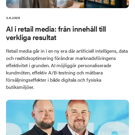
3.6.2026
AI i retail media: från innehåll till
verkliga resultat
Retail media går in i en ny era där artificiell intelligens, data
och realtidsoptimering förändrar marknadsföringens
effektivitet i grunden. AI möjliggör personaliserade
kundmöten, effektiv A/B-testning och mätbara
försäljningseffekter i både digitala och fysiska
butiksmiljöer.