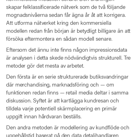
skapar felklassificerade nätverk som de två följande
mognadsnivåerna sedan får ägna år åt att korrigera.
Att utforma nätverket kring den kommersiella
modellen redan från början är betydligt billigare än att
försöka eftermontera en sådan modell senare.
Eftersom det ännu inte finns någon impressionsdata
är analysen i detta skede nödvändigtvis strukturell. Tre
metoder gör det mesta av arbetet.
Den första är en serie strukturerade butiksvandringar
där merchandising, marknadsföring och — om
funktionen redan finns — retail media deltar i samma
diskussion. Syftet är att kartlägga kundresan och
tilldela varje potentiell skärmplacering en primär
uppgift innan hårdvaran beställs.
Den andra metoden är modellering av kundflöde och
uppehållstid baserat på den data detaljhandlaren