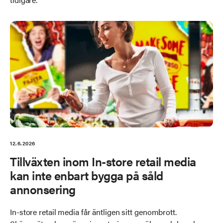
12.6.2026
Tillväxten inom In-store retail media
kan inte enbart bygga på såld
annonsering
In-store retail media får äntligen sitt genombrott.